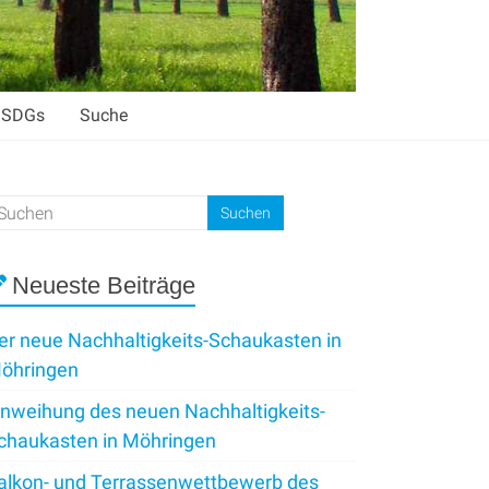
SDGs
Suche
Neueste Beiträge
er neue Nachhaltigkeits-Schaukasten in
öhringen
inweihung des neuen Nachhaltigkeits-
chaukasten in Möhringen
alkon- und Terrassenwettbewerb des