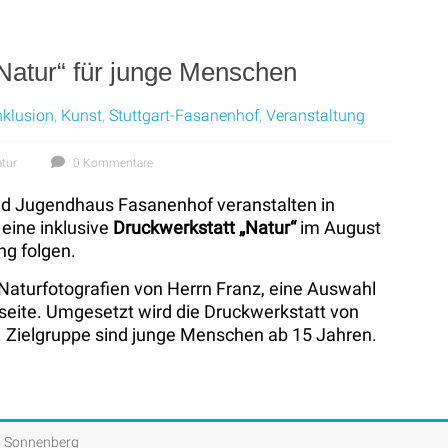
Natur“ für junge Menschen
nklusion
,
Kunst
,
Stuttgart-Fasanenhof
,
Veranstaltung
tur
0 Kommentare
und Jugendhaus Fasanenhof veranstalten in
eine inklusive
Druckwerkstatt „Natur“
im August
ng folgen.
n Naturfotografien von Herrn Franz, eine Auswahl
bseite. Umgesetzt wird die Druckwerkstatt von
. Zielgruppe sind junge Menschen ab 15 Jahren.
, Sonnenberg