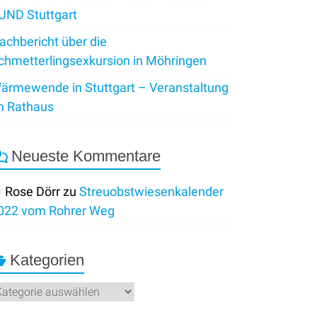
UND Stuttgart
achbericht über die
chmetterlingsexkursion in Möhringen
ärmewende in Stuttgart – Veranstaltung
m Rathaus
Neueste Kommentare
Rose Dörr
zu
Streuobstwiesenkalender
022 vom Rohrer Weg
Kategorien
ategorien