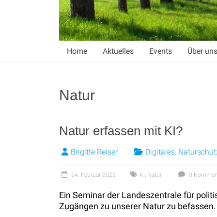
Home
Aktuelles
Events
Über un
Natur
Natur erfassen mit KI?
Brigitte Reiser
Digitales
,
Naturschut
24. Februar 2023
KI
,
Natur
0 Kommen
Ein Seminar der Landeszentrale für politis
Zugängen zu unserer Natur zu befassen. 