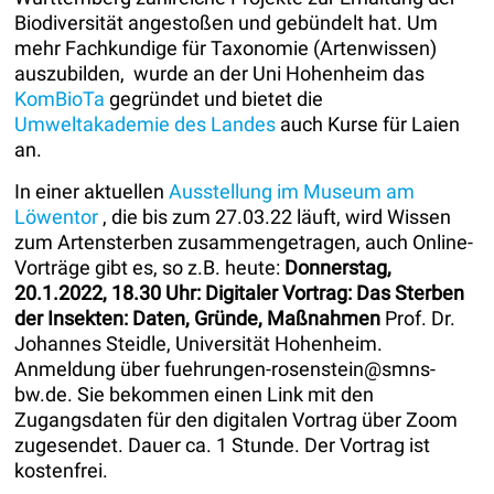
Biodiversität angestoßen und gebündelt hat. Um
mehr Fachkundige für Taxonomie (Artenwissen)
auszubilden, wurde an der Uni Hohenheim das
KomBioTa
gegründet und bietet die
Umweltakademie des Landes
auch Kurse für Laien
an.
In einer aktuellen
Ausstellung im Museum am
Löwentor
, die bis zum 27.03.22 läuft, wird Wissen
zum Artensterben zusammengetragen, auch Online-
Vorträge gibt es, so z.B. heute:
Donnerstag,
20.1.2022, 18.30 Uhr: Digitaler Vortrag: Das Sterben
der Insekten: Daten, Gründe, Maßnahmen
Prof. Dr.
Johannes Steidle, Universität Hohenheim.
Anmeldung über fuehrungen-rosenstein@smns-
bw.de. Sie bekommen einen Link mit den
Zugangsdaten für den digitalen Vortrag über Zoom
zugesendet. Dauer ca. 1 Stunde. Der Vortrag ist
kostenfrei.