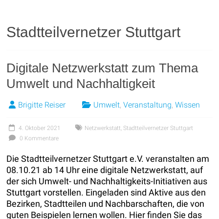
Stadtteilvernetzer Stuttgart
Digitale Netzwerkstatt zum Thema
Umwelt und Nachhaltigkeit
Brigitte Reiser
Umwelt
,
Veranstaltung
,
Wissen
4. Oktober 2021
Netzwerkstatt
,
Stadtteilvernetzer Stuttgart
0 Kommentare
Die Stadtteilvernetzer Stuttgart e.V. veranstalten am
08.10.21 ab 14 Uhr eine digitale Netzwerkstatt, auf
der sich Umwelt- und Nachhaltigkeits-Initiativen aus
Stuttgart vorstellen. Eingeladen sind Aktive aus den
Bezirken, Stadtteilen und Nachbarschaften, die von
guten Beispielen lernen wollen. Hier finden Sie das