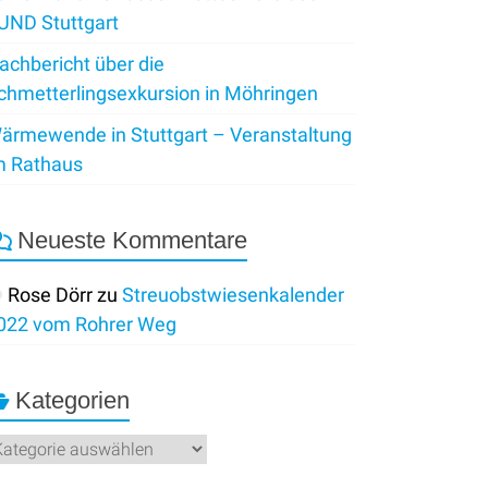
UND Stuttgart
achbericht über die
chmetterlingsexkursion in Möhringen
ärmewende in Stuttgart – Veranstaltung
m Rathaus
Neueste Kommentare
Rose Dörr
zu
Streuobstwiesenkalender
022 vom Rohrer Weg
Kategorien
ategorien