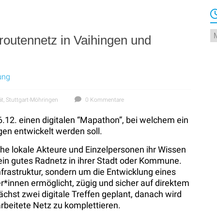
Ar
routennetz in Vaihingen und
ung
ät
,
Stuttgart-Möhringen
0 Kommentare
.12. einen digitalen “Mapathon”, bei welchem ein
en entwickelt werden soll.
he lokale Akteure und Einzelpersonen ihr Wissen
in gutes Radnetz in ihrer Stadt oder Kommune.
frastruktur, sondern um die Entwicklung eines
er*innen ermöglicht, zügig und sicher auf direktem
ächst zwei digitale Treffen geplant, danach wird
arbeitete Netz zu komplettieren.