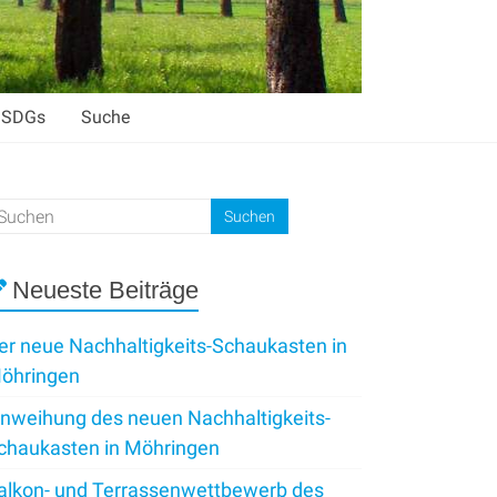
SDGs
Suche
Neueste Beiträge
er neue Nachhaltigkeits-Schaukasten in
öhringen
inweihung des neuen Nachhaltigkeits-
chaukasten in Möhringen
alkon- und Terrassenwettbewerb des