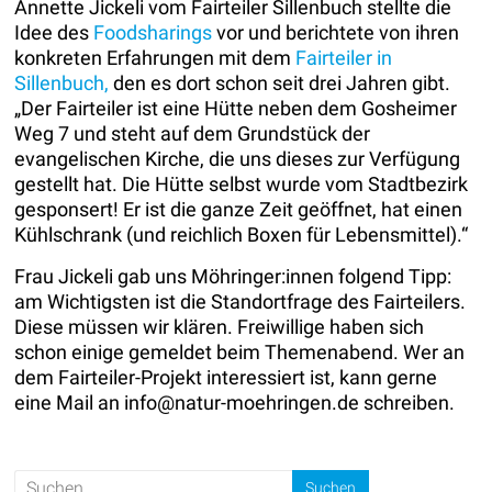
Annette Jickeli vom Fairteiler Sillenbuch stellte die
Idee des
Foodsharings
vor und berichtete von ihren
konkreten Erfahrungen mit dem
Fairteiler in
Sillenbuch,
den es dort schon seit drei Jahren gibt.
„Der Fairteiler ist eine Hütte neben dem Gosheimer
Weg 7 und steht auf dem Grundstück der
evangelischen Kirche, die uns dieses zur Verfügung
gestellt hat. Die Hütte selbst wurde vom Stadtbezirk
gesponsert! Er ist die ganze Zeit geöffnet, hat einen
Kühlschrank (und reichlich Boxen für Lebensmittel).“
Frau Jickeli gab uns Möhringer:innen folgend Tipp:
am Wichtigsten ist die Standortfrage des Fairteilers.
Diese müssen wir klären. Freiwillige haben sich
schon einige gemeldet beim Themenabend. Wer an
dem Fairteiler-Projekt interessiert ist, kann gerne
eine Mail an info@natur-moehringen.de schreiben.