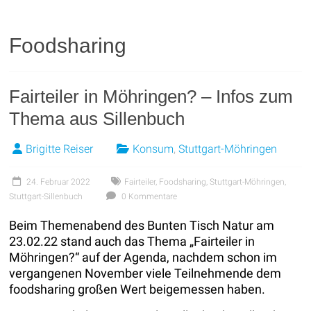
Foodsharing
Fairteiler in Möhringen? – Infos zum
Thema aus Sillenbuch
Brigitte Reiser
Konsum
,
Stuttgart-Möhringen
24. Februar 2022
Fairteiler
,
Foodsharing
,
Stuttgart-Möhringen
,
Stuttgart-Sillenbuch
0 Kommentare
Beim Themenabend des Bunten Tisch Natur am
23.02.22 stand auch das Thema „Fairteiler in
Möhringen?“ auf der Agenda, nachdem schon im
vergangenen November viele Teilnehmende dem
foodsharing großen Wert beigemessen haben.