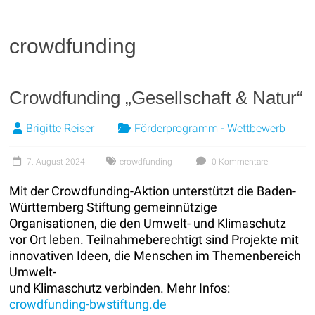
crowdfunding
Crowdfunding „Gesellschaft & Natur“
Brigitte Reiser
Förderprogramm - Wettbewerb
7. August 2024
crowdfunding
0 Kommentare
Mit der Crowdfunding-Aktion unterstützt die Baden-
Württemberg Stiftung gemeinnützige
Organisationen, die den Umwelt- und Klimaschutz
vor Ort leben. Teilnahmeberechtigt sind Projekte mit
innovativen Ideen, die Menschen im Themenbereich
Umwelt-
und Klimaschutz verbinden. Mehr Infos:
crowdfunding-bwstiftung.de