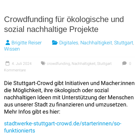
Crowdfunding für ökologische und
sozial nachhaltige Projekte
Brigitte Reiser
Digitales
,
Nachhaltigkeit
,
Stuttgart
,
Wissen
4. Juli 2024
crowdfunding
,
Nachhaltigkeit
,
Stuttgart
0
Kommentare
Die Stuttgart-Crowd gibt Initiativen und Macher:innen
die Möglichkeit, ihre ökologisch oder sozial
nachhaltigen Ideen mit Unterstützung der Menschen
aus unserer Stadt zu finanzieren und umzusetzen.
Mehr Infos gibt es hier:
stadtwerke-stuttgart-crowd.de/starterinnen/so-
funktionierts