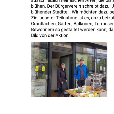
ausschließlich heimischen Arten, die bi
blühen. Der Bürgerverein schreibt dazu: „
blühender Stadtteil. Wir möchten dazu bei
Ziel unserer Teilnahme ist es, dazu beiz
Grünflächen, Gärten, Balkonen, Terrass
Bewohnern so gestaltet werden kann, dass
Bild von der Aktion: