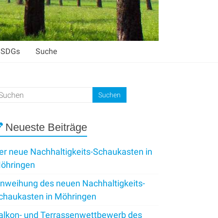
SDGs
Suche
Neueste Beiträge
er neue Nachhaltigkeits-Schaukasten in
öhringen
inweihung des neuen Nachhaltigkeits-
chaukasten in Möhringen
alkon- und Terrassenwettbewerb des