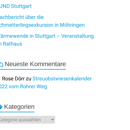
UND Stuttgart
achbericht über die
chmetterlingsexkursion in Möhringen
ärmewende in Stuttgart – Veranstaltung
m Rathaus
Neueste Kommentare
Rose Dörr
zu
Streuobstwiesenkalender
022 vom Rohrer Weg
Kategorien
ategorien