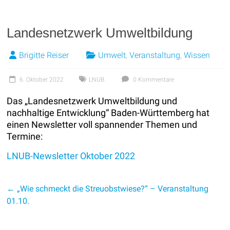
Landesnetzwerk Umweltbildung
Brigitte Reiser
Umwelt
,
Veranstaltung
,
Wissen
6. Oktober 2022
LNUB
0 Kommentare
Das „Landesnetzwerk Umweltbildung und
nachhaltige Entwicklung“ Baden-Württemberg hat
einen Newsletter voll spannender Themen und
Termine:
LNUB-Newsletter Oktober 2022
←
„Wie schmeckt die Streuobstwiese?“ – Veranstaltung
01.10.