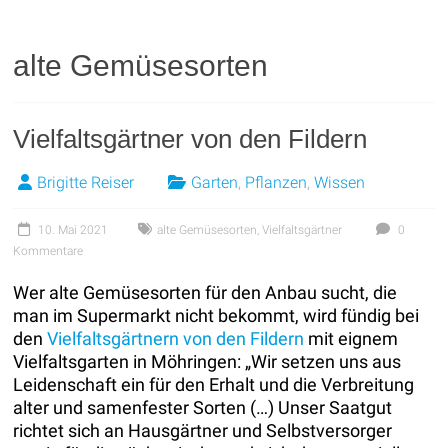
alte Gemüsesorten
Vielfaltsgärtner von den Fildern
Brigitte Reiser
Garten
,
Pflanzen
,
Wissen
10. Mai 2021
alte Gemüsesorten
,
Vielfaltsgärtner
0
Kommentare
Wer alte Gemüsesorten für den Anbau sucht, die
man im Supermarkt nicht bekommt, wird fündig bei
den
Vielfaltsgärtnern von den Fildern
mit eignem
Vielfaltsgarten in Möhringen: „Wir setzen uns aus
Leidenschaft ein für den Erhalt und die Verbreitung
alter und samenfester Sorten (…) Unser Saatgut
richtet sich an Hausgärtner und Selbstversorger