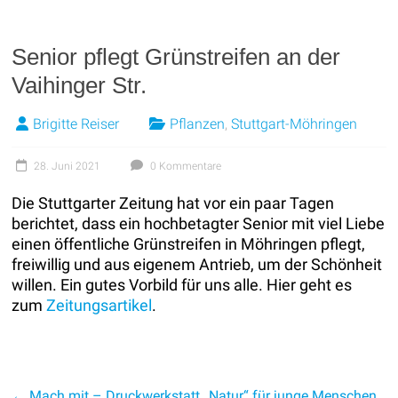
Senior pflegt Grünstreifen an der
Vaihinger Str.
Brigitte Reiser
Pflanzen
,
Stuttgart-Möhringen
28. Juni 2021
0 Kommentare
Die Stuttgarter Zeitung hat vor ein paar Tagen
berichtet, dass ein hochbetagter Senior mit viel Liebe
einen öffentliche Grünstreifen in Möhringen pflegt,
freiwillig und aus eigenem Antrieb, um der Schönheit
willen. Ein gutes Vorbild für uns alle. Hier geht es
zum
Zeitungsartikel
.
←
Mach mit – Druckwerkstatt „Natur“ für junge Menschen