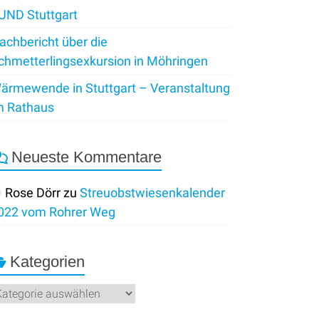
UND Stuttgart
achbericht über die
chmetterlingsexkursion in Möhringen
ärmewende in Stuttgart – Veranstaltung
m Rathaus
Neueste Kommentare
Rose Dörr
zu
Streuobstwiesenkalender
022 vom Rohrer Weg
Kategorien
ategorien