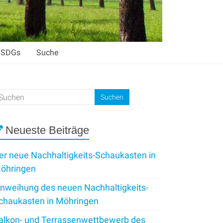
SDGs
Suche
Neueste Beiträge
er neue Nachhaltigkeits-Schaukasten in
öhringen
inweihung des neuen Nachhaltigkeits-
chaukasten in Möhringen
alkon- und Terrassenwettbewerb des