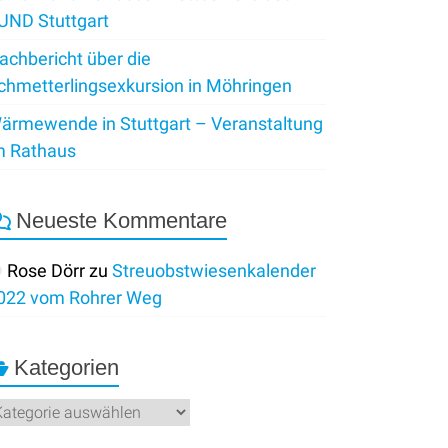
UND Stuttgart
achbericht über die
chmetterlingsexkursion in Möhringen
ärmewende in Stuttgart – Veranstaltung
m Rathaus
Neueste Kommentare
Rose Dörr
zu
Streuobstwiesenkalender
022 vom Rohrer Weg
Kategorien
ategorien