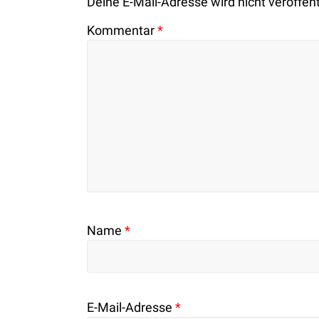
Deine E-Mail-Adresse wird nicht veröffent
Kommentar
*
Name
*
E-Mail-Adresse
*