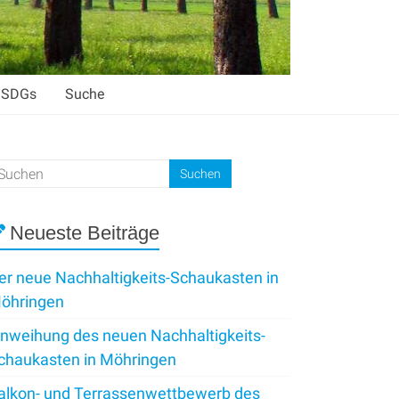
SDGs
Suche
Neueste Beiträge
er neue Nachhaltigkeits-Schaukasten in
öhringen
inweihung des neuen Nachhaltigkeits-
chaukasten in Möhringen
alkon- und Terrassenwettbewerb des