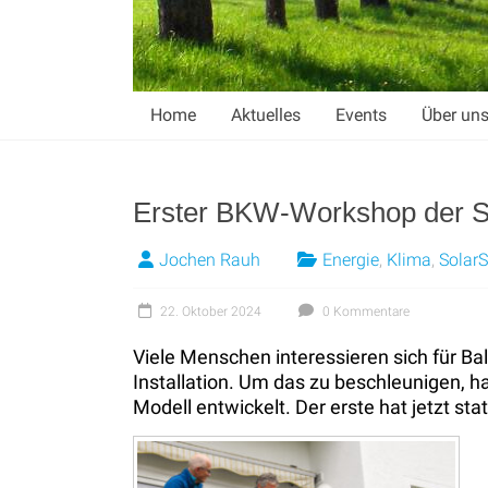
Home
Aktuelles
Events
Über un
Erster BKW-Workshop der S
Jochen Rauh
Energie
,
Klima
,
Solar
22. Oktober 2024
0 Kommentare
Viele Menschen interessieren sich für Ba
Installation. Um das zu beschleunigen, 
Modell entwickelt. Der erste hat jetzt st