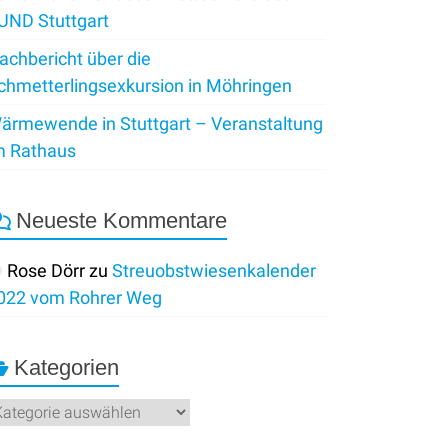
UND Stuttgart
achbericht über die
chmetterlingsexkursion in Möhringen
ärmewende in Stuttgart – Veranstaltung
m Rathaus
Neueste Kommentare
Rose Dörr
zu
Streuobstwiesenkalender
022 vom Rohrer Weg
Kategorien
ategorien