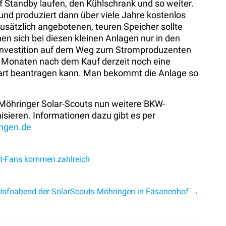
uf Standby laufen, den Kühlschrank und so weiter.
 und produziert dann über viele Jahre kostenlos
zusätzlich angebotenen, teuren Speicher sollte
en sich bei diesen kleinen Anlagen nur in den
egsinvestition auf dem Weg zum Stromproduzenten
3 Monaten nach dem Kauf derzeit noch eine
tgart beantragen kann. Man bekommt die Anlage so
 Möhringer Solar-Scouts nun weitere BKW-
isieren. Informationen dazu gibt es per
ingen.de
st-Fans kommen zahlreich
Infoabend der SolarScouts Möhringen in Fasanenhof
→