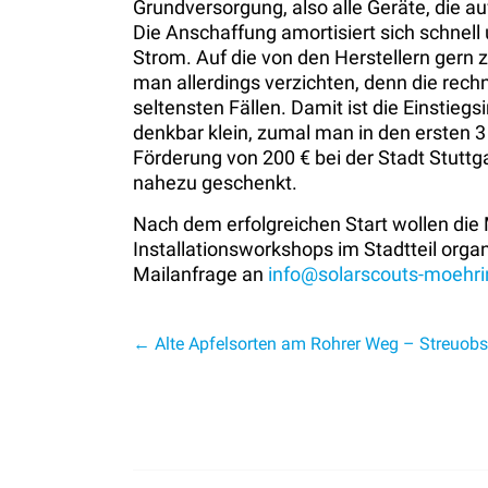
Grundversorgung, also alle Geräte, die a
Die Anschaffung amortisiert sich schnell
Strom. Auf die von den Herstellern gern 
man allerdings verzichten, denn die rechn
seltensten Fällen. Damit ist die Einsti
denkbar klein, zumal man in den ersten 
Förderung von 200 € bei der Stadt Stut
nahezu geschenkt.
Nach dem erfolgreichen Start wollen die
Installationsworkshops im Stadtteil organ
Mailanfrage an
info@solarscouts-moehr
←
Alte Apfelsorten am Rohrer Weg – Streuob