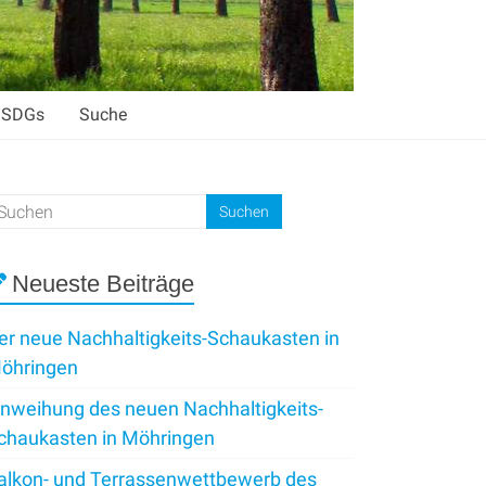
SDGs
Suche
Neueste Beiträge
er neue Nachhaltigkeits-Schaukasten in
öhringen
inweihung des neuen Nachhaltigkeits-
chaukasten in Möhringen
alkon- und Terrassenwettbewerb des