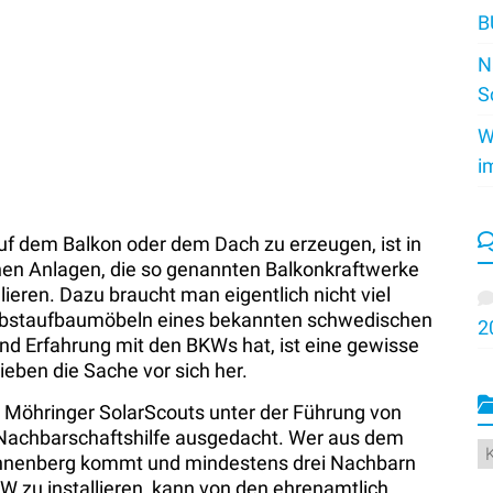
B
N
S
W
i
uf dem Balkon oder dem Dach zu erzeugen, ist in
en Anlagen, die so genannten Balkonkraftwerke
lieren. Dazu braucht man eigentlich nicht viel
elbstaufbaumöbeln eines bekannten schwedischen
2
d Erfahrung mit den BKWs hat, ist eine gewisse
ieben die Sache vor sich her.
 Möhringer SolarScouts unter der Führung von
Nachbarschaftshilfe ausgedacht. Wer aus dem
K
onnenberg kommt und mindestens drei Nachbarn
W zu installieren, kann von den ehrenamtlich