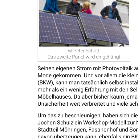
© Peter Schütt
Das zweite Panel wird eingehängt
Seinen eigenen Strom mit Photovoltaik a
Mode gekommen. Und vor allem die klein
(BKW), kann man tatsächlich selbst instal
mehr als ein wenig Erfahrung mit den S
Möbelhauses. Da aber bisher kaum jeman
Unsicherheit weit verbreitet und viele sch
Um das zu beschleunigen, haben sich die
Jochen Schulz ein Workshop-Modell zur 
Stadtteil Möhringen, Fasanenhof und S
davon überzeugen kann, ebenfalls ein BK