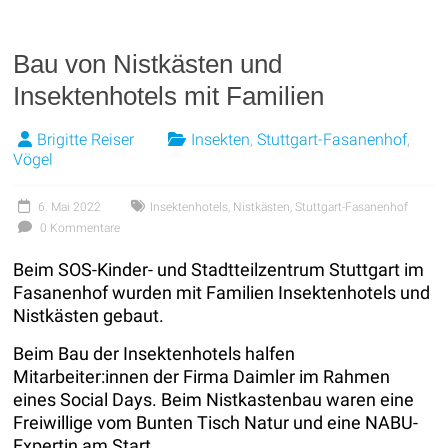
Bau von Nistkästen und
Insektenhotels mit Familien
Brigitte Reiser
Insekten
,
Stuttgart-Fasanenhof
,
Vögel
6. Mai 2022
Insektenhotels
,
Nistkästen
,
Stuttgart-Fasanenhof
0 Kommentare
Beim SOS-Kinder- und Stadtteilzentrum Stuttgart im
Fasanenhof wurden mit Familien Insektenhotels und
Nistkästen gebaut.
Beim Bau der Insektenhotels halfen
Mitarbeiter:innen der Firma Daimler im Rahmen
eines Social Days. Beim Nistkastenbau waren eine
Freiwillige vom Bunten Tisch Natur und eine NABU-
Expertin am Start.