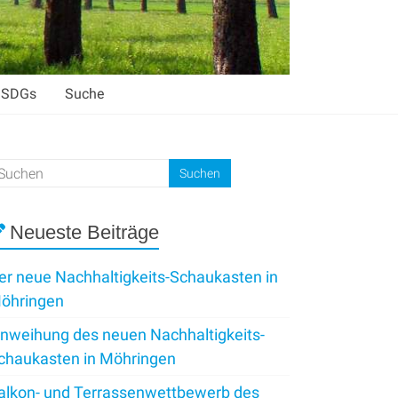
SDGs
Suche
Neueste Beiträge
er neue Nachhaltigkeits-Schaukasten in
öhringen
inweihung des neuen Nachhaltigkeits-
chaukasten in Möhringen
alkon- und Terrassenwettbewerb des