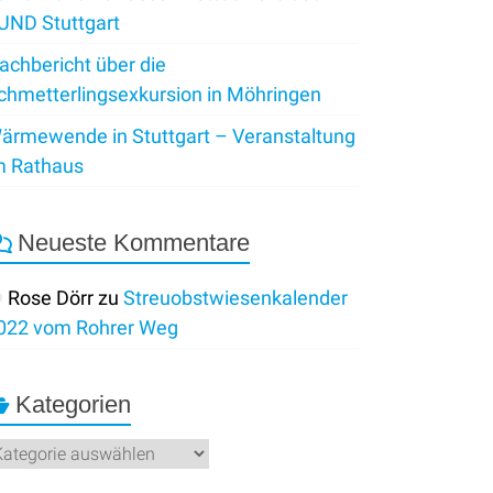
UND Stuttgart
achbericht über die
chmetterlingsexkursion in Möhringen
ärmewende in Stuttgart – Veranstaltung
m Rathaus
Neueste Kommentare
Rose Dörr
zu
Streuobstwiesenkalender
022 vom Rohrer Weg
Kategorien
ategorien