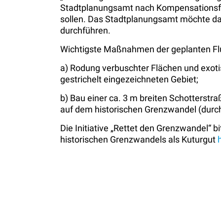
Stadtplanungsamt nach Kompensationsflä
sollen. Das Stadtplanungsamt möchte daz
durchführen.
Wichtigste Maßnahmen der geplanten Flu
a) Rodung verbuschter Flächen und exoti
gestrichelt eingezeichneten Gebiet;
b) Bau einer ca. 3 m breiten Schotterst
auf dem historischen Grenzwandel (durc
Die Initiative „Rettet den Grenzwandel“ b
historischen Grenzwandels als Kuturgut